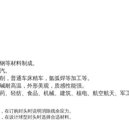
钢等材料制成。
汽。
削，普通车床精车，氩弧焊等加工等。
碱耐高温，外形美观，质感性能强。
药、轻纺、食品、机械、建筑、核电、航空航天、军
纹，在订购封头时说明消除残余应力。
纹，在设计球型封头时选择合适材料。
。