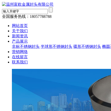
全国服务热线：
18057788788
网站首页
关于我们
新闻资讯
产品展示
非标不锈钢封头
半球形不锈钢封头
碟形不锈钢封头
椭圆
营销网络
在线留言
联系我们