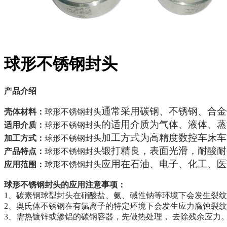
球形不锈钢封头
产品介绍
通常采用碳钢、不锈钢、合金
壳体材料：
球形不锈钢封头
的适用介质为气体、液体、蒸
适用介质：
球形不锈钢封头
加工方式为高精度数控车床车
加工方式：
球形不锈钢封头
锻打精良，表面光滑，耐酸耐
产品特点：
球形不锈钢封头
应用在石油、电子、化工、医
应用范围：
球形不锈钢封头
球形不锈钢封头
的
应用注意事项：
1、碳素钢球型封头在硝酸盐、氨、碱性钠等环境下会发生裂
2、奥氏体不锈钢在有氯离子的特定环境下会发生应力腐蚀裂
3、需热镀锌或渗铝的碳钢容器，先做热处理， 去除残余应力