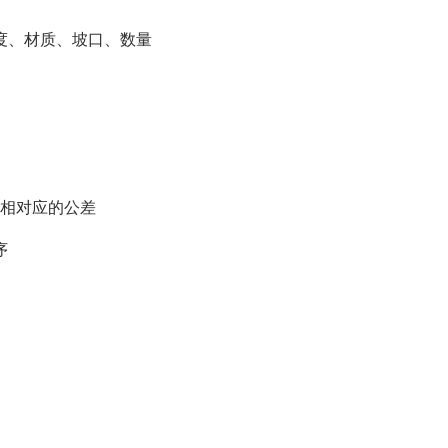
高度、材质、坡口、数量
，相对应的公差
序