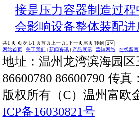
接是压力容器制造过程
会影响设备整体装配进
共1 页 页次:1/1 页
首页
上一页
1
下一页
尾页
转到
网站首页
|
关于我们
|
新闻资讯
|
产品展示
|
营销网络
|
在线留言
地址：温州龙湾滨海园区三道
86600780 86600790 传真：
版权所有（C）温州富欧
ICP备16030821号