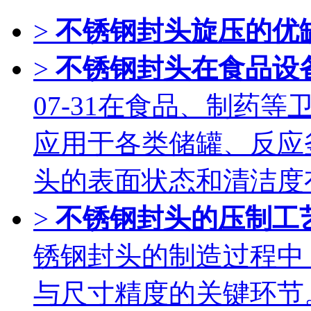
>
不锈钢封头旋压的优
>
不锈钢封头在食品设
07-31
在食品、制药等
应用于各类储罐、反应
头的表面状态和清洁度
>
不锈钢封头的压制工
锈钢封头的制造过程中
与尺寸精度的关键环节