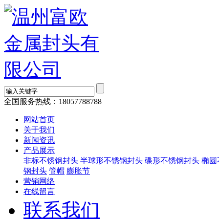
全国服务热线：
18057788788
网站首页
关于我们
新闻资讯
产品展示
非标不锈钢封头
半球形不锈钢封头
碟形不锈钢封头
椭圆
钢封头
管帽
膨胀节
营销网络
在线留言
联系我们