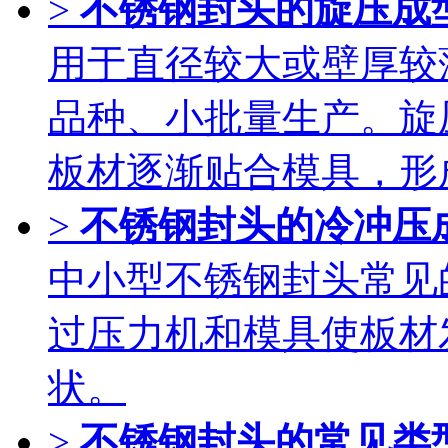
>
不锈钢封头的旋压成
用于直径较大或壁厚较
品种、小批量生产。旋
板材逐渐贴合模具，形
>
不锈钢封头的冷冲压
中小型不锈钢封头常见
过压力机和模具使板材
状。
>
不锈钢封头的常见类