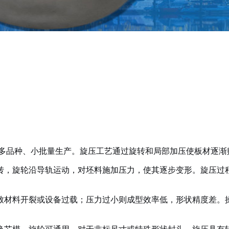
多品种、小批量生产。旋压工艺通过旋转和局部加压使板材逐渐
转，旋轮沿导轨运动，对坯料施加压力，使其逐步变形。旋压过
致材料开裂或设备过载；压力过小则成型效率低，形状精度差。