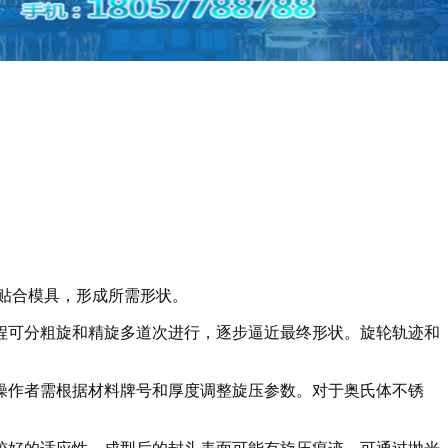
贴合模具，形成所需形状。
程可分粗旋和精旋多道次进行，逐步逼近最终形状。旋轮轨迹和
操作者需根据材料牌号和厚度调整旋压参数。对于奥氏体不锈