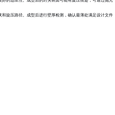
较好的适应性。成型后的封头表面可能有旋压痕迹，可通过抛光
状和旋压路径。成型后进行壁厚检测，确认最薄处满足设计文件