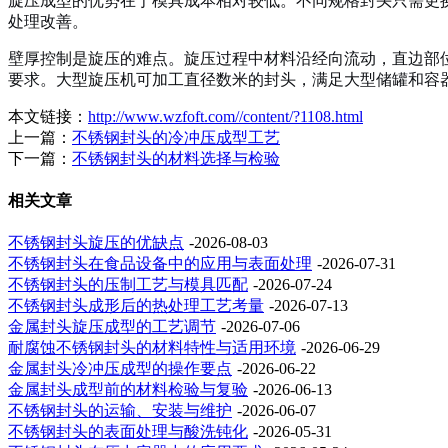
旋压成型的优势在于模具成本相对较低。不同规格封头只需更
处理改善。
壁厚控制是旋压的难点。旋压过程中材料沿经向流动，直边部
要求。大型旋压机可加工直径数米的封头，满足大型储罐和容
本文链接：
http://www.wzfoft.com//content/?1108.html
上一篇：
不锈钢封头的冷冲压成型工艺
下一篇：
不锈钢封头的材料选择与检验
相关文章
不锈钢封头旋压的优缺点
-2026-08-03
不锈钢封头在食品设备中的应用与表面处理
-2026-07-31
不锈钢封头的压制工艺与模具匹配
-2026-07-24
不锈钢封头成形后的热处理工艺考量
-2026-07-13
金属封头旋压成型的工艺调节
-2026-07-06
耐腐蚀不锈钢封头的材料特性与适用环境
-2026-06-29
金属封头冷冲压成型的操作要点
-2026-06-22
金属封头成型前的材料检验与复验
-2026-06-13
不锈钢封头的运输、安装与维护
-2026-06-07
不锈钢封头的表面处理与酸洗钝化
-2026-05-31