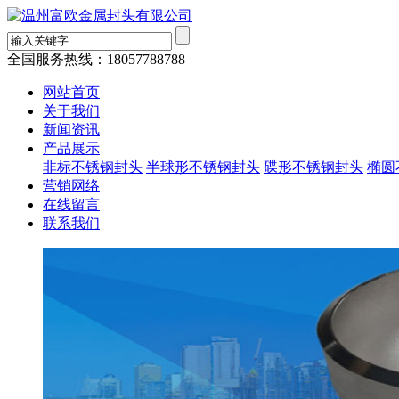
全国服务热线：
18057788788
网站首页
关于我们
新闻资讯
产品展示
非标不锈钢封头
半球形不锈钢封头
碟形不锈钢封头
椭圆
营销网络
在线留言
联系我们